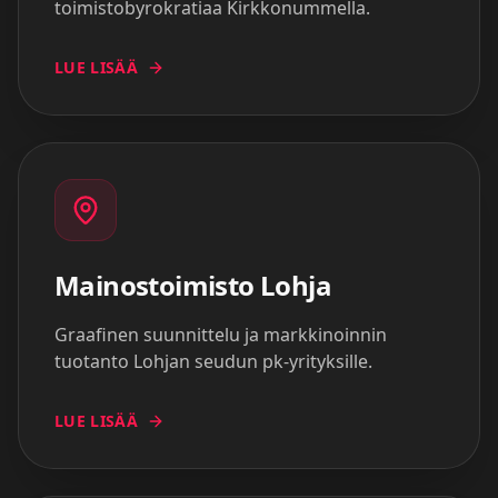
toimistobyrokratiaa Kirkkonummella.
LUE LISÄÄ
Mainostoimisto
Lohja
Graafinen suunnittelu ja markkinoinnin
tuotanto Lohjan seudun pk-yrityksille.
LUE LISÄÄ