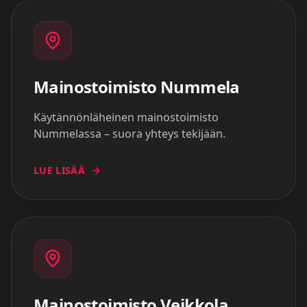
Mainostoimisto
Nummela
Käytännönläheinen mainostoimisto
Nummelassa – suora yhteys tekijään.
LUE LISÄÄ
Mainostoimisto
Veikkola