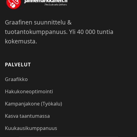
Graafinen suunnittelu &
tuotantokumppanuus. Yli 40 000 tuntia
kokemusta.
PALVELUT
Graafikko
Hakukoneoptimointi
Kampanjakone (Työkalu)
Kasva taantumassa
Kuukausikumppanuus