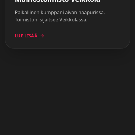
Paikallinen kumppani aivan naapurissa.
Toimistoni sijaitsee Veikkolassa.
LUE LISÄÄ