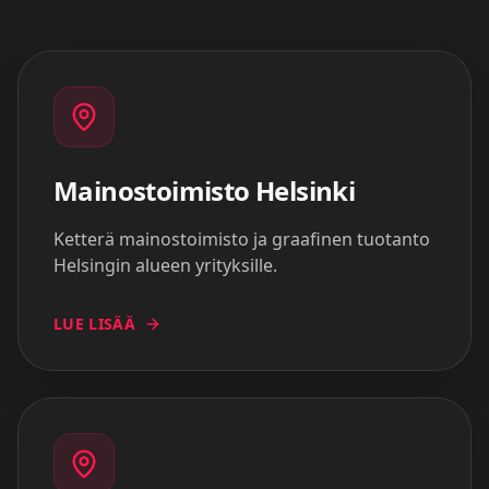
Mainostoimisto
Helsinki
Ketterä mainostoimisto ja graafinen tuotanto
Helsingin alueen yrityksille.
LUE LISÄÄ