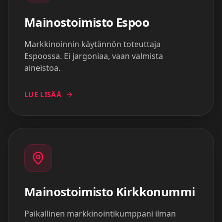
Mainostoimisto
Espoo
Markkinoinnin käytännön toteuttaja
Espoossa. Ei jargoniaa, vaan valmista
aineistoa.
LUE LISÄÄ
Mainostoimisto
Kirkkonummi
Paikallinen markkinointikumppani ilman