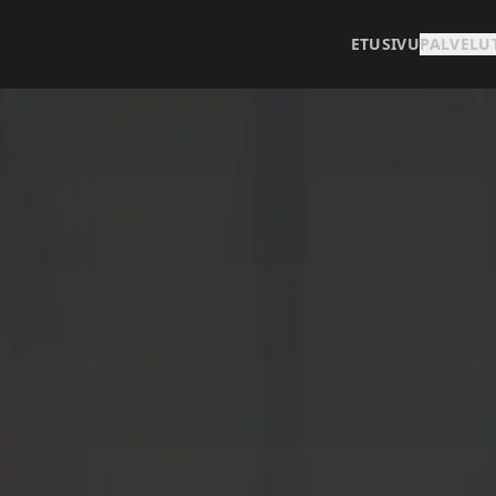
ETUSIVU
PALVELU