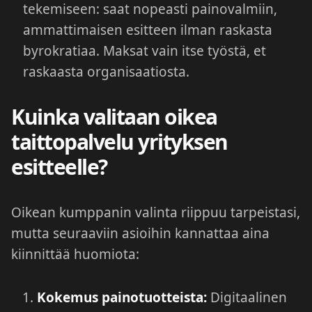
tekemiseen: saat nopeasti painovalmiin,
ammattimaisen esitteen ilman raskasta
byrokratiaa. Maksat vain itse työstä, et
raskaasta organisaatiosta.
Kuinka valitaan oikea
taittopalvelu yrityksen
esitteelle?
Oikean kumppanin valinta riippuu tarpeistasi,
mutta seuraaviin asioihin kannattaa aina
kiinnittää huomiota:
Kokemus painotuotteista:
Digitaalinen