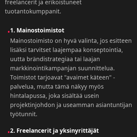
freelancerit ja erikoistuneet
tuotantokumppanit.
1. Mainostoimistot
•
Mainostoimisto on hyvä valinta, jos esitteen
lisäksi tarvitset laajempaa konseptointia,
uutta brändistrategiaa tai laajan
markkinointikampanjan suunnittelua.
Toimistot tarjoavat "avaimet käteen" -
palvelua, mutta tämä näkyy myös
hintalapussa, joka sisältää usein
projektinjohdon ja useamman asiantuntijan
työtunnit.
2. Freelancerit ja yksinyrittäjät
•