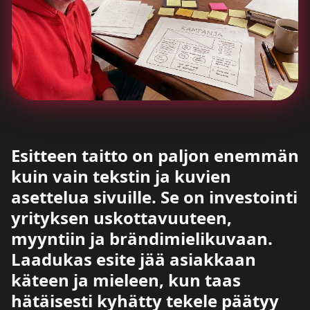
Esitteen taitto on paljon enemmän
kuin vain tekstin ja kuvien
asettelua sivuille. Se on investointi
yrityksen uskottavuuteen,
myyntiin ja brändimielikuvaan.
Laadukas esite jää asiakkaan
käteen ja mieleen, kun taas
hätäisesti kyhätty tekele päätyy