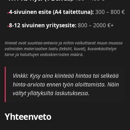
4-sivuinen esite (A4 taitettuna):
300 – 800 €
•
8-12 sivuinen yritysesite:
800 – 2000 €+
•
Hinnat ovat suuntaa-antavia ja niihin vaikuttavat muun muassa
valmiiden materiaalien laatu (tekstit, kuvat), kuvankäsittelyn
tarve ja haluttujen vedoskierrosten määrä.
Vinkki: Kysy aina kiinteää hintaa tai selkeää
hinta-arviota ennen työn aloittamista. Näin
vältyt yllätyksiltä laskutuksessa.
Yhteenveto