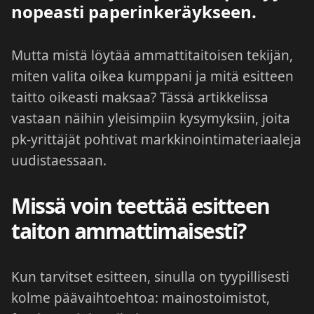
nopeasti paperinkeräykseen.
Mutta mistä löytää ammattitaitoisen tekijän,
miten valita oikea kumppani ja mitä esitteen
taitto oikeasti maksaa? Tässä artikkelissa
vastaan näihin yleisimpiin kysymyksiin, joita
pk-yrittäjät pohtivat markkinointimateriaaleja
uudistaessaan.
Missä voin teettää esitteen
taiton ammattimaisesti?
Kun tarvitset esitteen, sinulla on tyypillisesti
kolme päävaihtoehtoa: mainostoimistot,