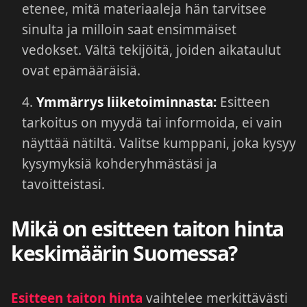
etenee, mitä materiaaleja hän tarvitsee
sinulta ja milloin saat ensimmäiset
vedokset. Vältä tekijöitä, joiden aikataulut
ovat epämääräisiä.
Ymmärrys liiketoiminnasta:
Esitteen
tarkoitus on myydä tai informoida, ei vain
näyttää nätiltä. Valitse kumppani, joka kysyy
kysymyksiä kohderyhmästäsi ja
tavoitteistasi.
Mikä on esitteen taiton hinta
keskimäärin Suomessa?
Esitteen taiton hinta
vaihtelee merkittävästi