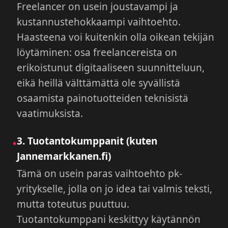
Freelancer on usein joustavampi ja
kustannustehokkaampi vaihtoehto.
Haasteena voi kuitenkin olla oikean tekijän
löytäminen: osa freelancereista on
erikoistunut digitaaliseen suunnitteluun,
eikä heillä välttämättä ole syvällistä
osaamista painotuotteiden teknisistä
vaatimuksista.
3. Tuotantokumppanit (kuten
•
Jannemarkkanen.fi)
Tämä on usein paras vaihtoehto pk-
yritykselle, jolla on jo idea tai valmis teksti,
mutta toteutus puuttuu.
Tuotantokumppani keskittyy käytännön