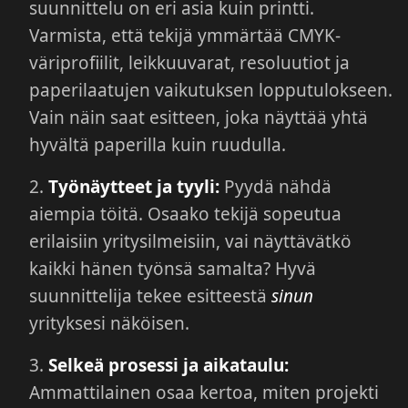
suunnittelu on eri asia kuin printti.
Varmista, että tekijä ymmärtää CMYK-
väriprofiilit, leikkuuvarat, resoluutiot ja
paperilaatujen vaikutuksen lopputulokseen.
Vain näin saat esitteen, joka näyttää yhtä
hyvältä paperilla kuin ruudulla.
Työnäytteet ja tyyli:
Pyydä nähdä
aiempia töitä. Osaako tekijä sopeutua
erilaisiin yritysilmeisiin, vai näyttävätkö
kaikki hänen työnsä samalta? Hyvä
suunnittelija tekee esitteestä
sinun
yrityksesi näköisen.
Selkeä prosessi ja aikataulu:
Ammattilainen osaa kertoa, miten projekti