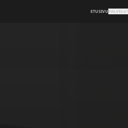
ETUSIVU
PALVELU