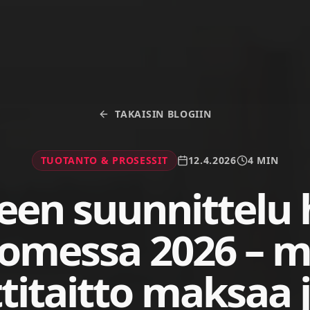
TAKAISIN BLOGIIN
TUOTANTO & PROSESSIT
12.4.2026
4 MIN
teen suunnittelu 
omessa 2026 – m
itaitto maksaa j