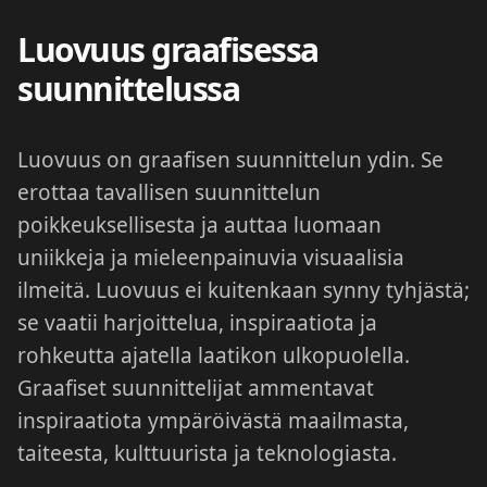
Luovuus graafisessa
suunnittelussa
Luovuus on graafisen suunnittelun ydin. Se
erottaa tavallisen suunnittelun
poikkeuksellisesta ja auttaa luomaan
uniikkeja ja mieleenpainuvia visuaalisia
ilmeitä. Luovuus ei kuitenkaan synny tyhjästä;
se vaatii harjoittelua, inspiraatiota ja
rohkeutta ajatella laatikon ulkopuolella.
Graafiset suunnittelijat ammentavat
inspiraatiota ympäröivästä maailmasta,
taiteesta, kulttuurista ja teknologiasta.