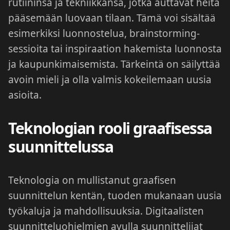
rutiininsa ja tekniikkansa, jotka auttavat heitä
pääsemään luovaan tilaan. Tämä voi sisältää
esimerkiksi luonnostelua, brainstorming-
sessioita tai inspiraation hakemista luonnosta
ja kaupunkimaisemista. Tärkeintä on säilyttää
avoin mieli ja olla valmis kokeilemaan uusia
asioita.
Teknologian rooli graafisessa
suunnittelussa
Teknologia on mullistanut graafisen
suunnittelun kentän, tuoden mukanaan uusia
työkaluja ja mahdollisuuksia. Digitaalisten
suunnitteluohjelmien avulla suunnittelijat