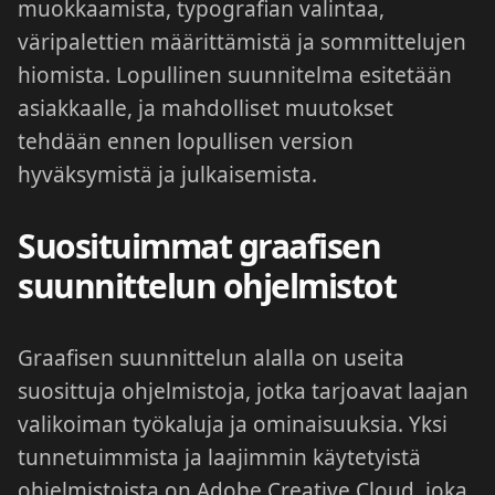
muokkaamista, typografian valintaa,
väripalettien määrittämistä ja sommittelujen
hiomista. Lopullinen suunnitelma esitetään
asiakkaalle, ja mahdolliset muutokset
tehdään ennen lopullisen version
hyväksymistä ja julkaisemista.
Suosituimmat graafisen
suunnittelun ohjelmistot
Graafisen suunnittelun alalla on useita
suosittuja ohjelmistoja, jotka tarjoavat laajan
valikoiman työkaluja ja ominaisuuksia. Yksi
tunnetuimmista ja laajimmin käytetyistä
ohjelmistoista on Adobe Creative Cloud, joka