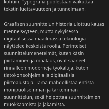
kohtiin. Typografia puolestaan vaikuttaa
tekstin luettavuuteen ja tunnelmaan.
Graafisen suunnittelun historia ulottuu kauas
menneisyyteen, mutta nykyisessä
digitaalisessa maailmassa teknologia
näyttelee keskeistä roolia. Perinteiset
suunnittelumenetelmät, kuten käsin
piirtäminen ja maalaus, ovat saaneet
rinnalleen moderneja työkaluja, kuten
tietokoneohjelmia ja digitaalisia
piirtoalustoja. Tämä mahdollistaa entistä
monipuolisemman ja tarkemman
suunnittelun, sekä helpottaa suunnitelmien
muokkaamista ja jakamista.