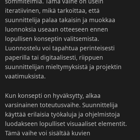
sommitelmia. Tämä vaihe on usein
iteratiivinen, mikä tarkoittaa, että
suunnittelija palaa takaisin ja muokkaa
luonnoksia useaan otteeseen ennen
lopullisen konseptin valitsemista.
Luonnostelu voi tapahtua perinteisesti
paperilla tai digitaalisesti, riippuen
suunnittelijan mieltymyksistä ja projektin
vaatimuksista.
Kun konsepti on hyväksytty, alkaa
varsinainen toteutusvaihe. Suunnittelija
käyttää erilaisia työkaluja ja ohjelmistoja
luodakseen lopulliset visuaaliset elementit.
Tämä vaihe voi sisältää kuvien