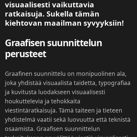
visuaalisesti vaikuttavia
ratkaisuja. Sukella tämän
kiehtovan maailman syvyyksiin!
Graafisen suunnittelun
perusteet
Graafinen suunnittelu on monipuolinen ala,
joka yhdistää visuaalista taidetta, typografiaa
ja kuvitusta luodakseen visuaalisesti
houkuttelevia ja tehokkaita
viestintäratkaisuja. Tämä taiteen ja tieteen
yhdistelmä vaatii sekä luovuutta että teknistä
osaamista. Graafisen suunnittelun