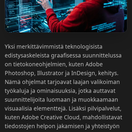
Yksi merkittävimmistä teknologisista
edistysaskeleista graafisessa suunnittelussa
on tietokoneohjelmien, kuten Adobe
Photoshop, Illustrator ja InDesign, kehitys.
Nämä ohjelmat tarjoavat laajan valikoiman
työkaluja ja ominaisuuksia, jotka auttavat
suunnittelijoita luomaan ja muokkaamaan
visuaalisia elementtejä. Lisäksi pilvipalvelut,
kuten Adobe Creative Cloud, mahdollistavat
tiedostojen helpon jakamisen ja yhteistyön