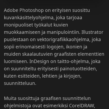
Adobe Photoshop on erityisen suosittu
kuvankäsittelyohjelma, joka tarjoaa
monipuoliset työkalut kuvien
muokkaamiseen ja manipulointiin. Illustrator
puolestaan on vektorigrafiikkaohjelma, joka
sopii erinomaisesti logojen, ikonien ja
muiden skaalautuvien graafisten elementtien
luomiseen. InDesign on taitto-ohjelma, joka
on suunniteltu erityisesti painotuotteiden,
kuten esitteiden, lehtien ja kirjojen,
suunnitteluun.
Muita suosittuja graafisen suunnittelun
ohjelmistoja ovat esimerkiksi CorelDRAW,