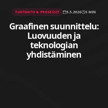
TUOTANTO & PROSESSIT
5.5.2026
5 MIN
Graafinen suunnittelu:
Luovuuden ja
teknologian
yhdistäminen