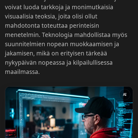
voivat luoda tarkkoja ja monimutkaisia
visuaalisia teoksia, joita olisi ollut
mahdotonta toteuttaa perinteisin
menetelmin. Teknologia mahdollistaa myös
suunnitelmien nopean muokkaamisen ja
jakamisen, mikä on erityisen tärkeää
nykypäivän nopeassa ja kilpailullisessa
maailmassa.
AI