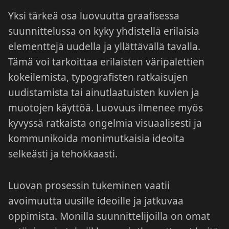
Yksi tärkeä osa luovuutta graafisessa
suunnittelussa on kyky yhdistellä erilaisia
elementtejä uudella ja yllättävällä tavalla.
Tämä voi tarkoittaa erilaisten väripalettien
kokeilemista, typografisten ratkaisujen
uudistamista tai ainutlaatuisten kuvien ja
muotojen käyttöä. Luovuus ilmenee myös
kyvyssä ratkaista ongelmia visuaalisesti ja
kommunikoida monimutkaisia ideoita
selkeästi ja tehokkaasti.
Luovan prosessin tukeminen vaatii
avoimuutta uusille ideoille ja jatkuvaa
oppimista. Monilla suunnittelijoilla on omat