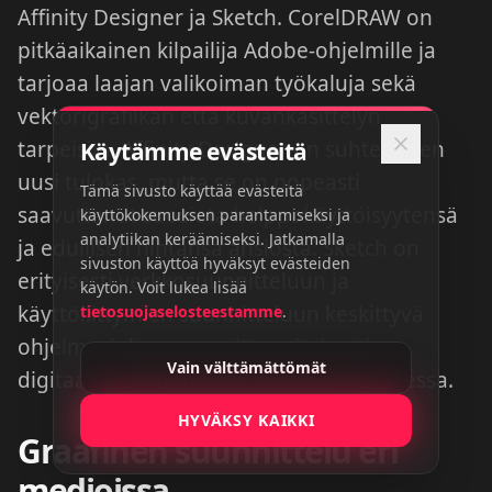
Affinity Designer ja Sketch. CorelDRAW on
pitkäaikainen kilpailija Adobe-ohjelmille ja
tarjoaa laajan valikoiman työkaluja sekä
vektorigrafiikan että kuvankäsittelyn
tarpeisiin. Affinity Designer on suhteellisen
Käytämme evästeitä
uusi tulokas, mutta se on nopeasti
Tämä sivusto käyttää evästeitä
saavuttanut suosiota helppokäyttöisyytensä
käyttökokemuksen parantamiseksi ja
analytiikan keräämiseksi. Jatkamalla
ja edullisen hintansa ansiosta. Sketch on
sivuston käyttöä hyväksyt evästeiden
erityisesti verkkosuunnitteluun ja
käytön. Voit lukea lisää
käyttöliittymien suunnitteluun keskittyvä
tietosuojaselosteestamme
.
ohjelma, joka on suosittu erityisesti
Vain välttämättömät
digitaalisten suunnittelijoiden keskuudessa.
HYVÄKSY KAIKKI
Graafinen suunnittelu eri
medioissa