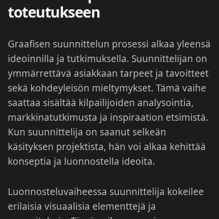
toteutukseen
Graafisen suunnittelun prosessi alkaa yleensä
ideoinnilla ja tutkimuksella. Suunnittelijan on
ymmärrettävä asiakkaan tarpeet ja tavoitteet
sekä kohdeyleisön mieltymykset. Tämä vaihe
saattaa sisältää kilpailijoiden analysointia,
markkinatutkimusta ja inspiraation etsimistä.
Kun suunnittelija on saanut selkeän
käsityksen projektista, hän voi alkaa kehittää
konseptia ja luonnostella ideoita.
Luonnosteluvaiheessa suunnittelija kokeilee
erilaisia visuaalisia elementtejä ja