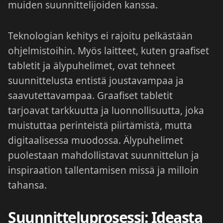
muiden suunnittelijoiden kanssa.
Teknologian kehitys ei rajoitu pelkästään
ohjelmistoihin. Myös laitteet, kuten graafiset
tabletit ja älypuhelimet, ovat tehneet
suunnittelusta entistä joustavampaa ja
saavutettavampaa. Graafiset tabletit
tarjoavat tarkkuutta ja luonnollisuutta, joka
muistuttaa perinteistä piirtämistä, mutta
digitaalisessa muodossa. Älypuhelimet
puolestaan mahdollistavat suunnittelun ja
inspiraation tallentamisen missä ja milloin
tahansa.
Suunnitteluprosessi: Ideasta