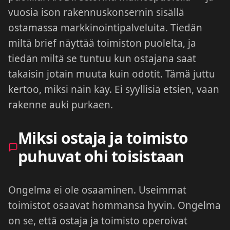
vuosia ison rakennuskonsernin sisällä
ostamassa markkinointipalveluita. Tiedän
miltä brief näyttää toimiston puolelta, ja
tiedän miltä se tuntuu kun ostajana saat
takaisin jotain muuta kuin odotit. Tämä juttu
kertoo, miksi näin käy. Ei syyllisiä etsien, vaan
rakenne auki purkaen.
Miksi ostaja ja toimisto
puhuvat ohi toisistaan
Ongelma ei ole osaaminen. Useimmat
toimistot osaavat hommansa hyvin. Ongelma
on se, että ostaja ja toimisto operoivat