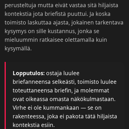
perusteltuja mutta eivät vastaa sitä hiljaista
kontekstia jota briefistä puuttui. Ja koska
toimisto laskuttaa ajasta, jokainen tarkentava
kysymys on sille kustannus, jonka se
mieluummin ratkaisee olettamalla kuin
kysymällä.
Lopputulos:
ostaja luulee
briefanneensa selkeästi, toimisto luulee
toteuttaneensa briefin, ja molemmat
ovat oikeassa omasta näkökulmastaan.
Virhe ei ole kummankaan — se on
rakenteessa, joka ei pakota tätä hiljaista
kontekstia esiin.