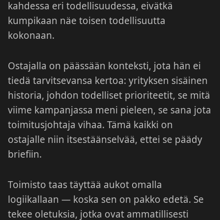
kahdessa eri todellisuudessa, eivätkä
kumpikaan näe toisen todellisuutta
kokonaan.
Ostajalla on päässään konteksti, jota hän ei
tiedä tarvitsevansa kertoa: yrityksen sisäinen
historia, johdon todelliset prioriteetit, se mitä
viime kampanjassa meni pieleen, se sana jota
toimitusjohtaja vihaa. Tämä kaikki on
ostajalle niin itsestäänselvää, ettei se päädy
briefiin.
Toimisto taas täyttää aukot omalla
logiikallaan — koska sen on pakko edetä. Se
tekee oletuksia, jotka ovat ammatillisesti