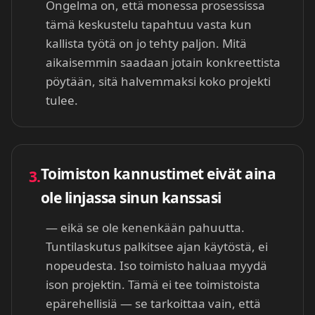
Ongelma on, että monessa prosessissa
tämä keskustelu tapahtuu vasta kun
kallista työtä on jo tehty paljon. Mitä
aikaisemmin saadaan jotain konkreettista
pöytään, sitä halvemmaksi koko projekti
tulee.
Toimiston kannustimet eivät aina
3.
ole linjassa sinun kanssasi
— eikä se ole kenenkään pahuutta.
Tuntilaskutus palkitsee ajan käytöstä, ei
nopeudesta. Iso toimisto haluaa myydä
ison projektin. Tämä ei tee toimistoista
epärehellisiä — se tarkoittaa vain, että