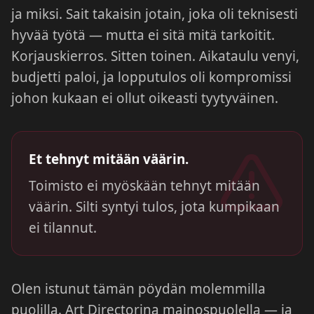
ja miksi. Sait takaisin jotain, joka oli teknisesti
hyvää työtä — mutta ei sitä mitä tarkoitit.
Korjauskierros. Sitten toinen. Aikataulu venyi,
budjetti paloi, ja lopputulos oli kompromissi
johon kukaan ei ollut oikeasti tyytyväinen.
Et tehnyt mitään väärin.
Toimisto ei myöskään tehnyt mitään
väärin. Silti syntyi tulos, jota kumpikaan
ei tilannut.
Olen istunut tämän pöydän molemmilla
puolilla. Art Directorina mainospuolella — ja