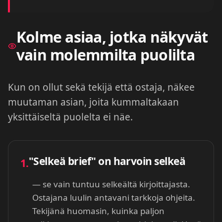
Kolme asiaa, jotka näkyvät
vain molemmilta puolilta
Kun on ollut sekä tekijä että ostaja, näkee
muutaman asian, joita kummaltakaan
yksittäiseltä puolelta ei näe.
"Selkeä brief" on harvoin selkeä
1.
— se vain tuntuu selkeältä kirjoittajasta.
Ostajana luulin antavani tarkkoja ohjeita.
Tekijänä huomasin, kuinka paljon