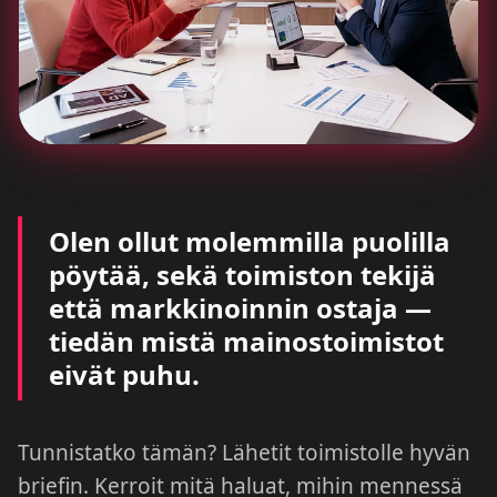
Olen ollut molemmilla puolilla
pöytää, sekä toimiston tekijä
että markkinoinnin ostaja —
tiedän mistä mainostoimistot
eivät puhu.
Tunnistatko tämän? Lähetit toimistolle hyvän
briefin. Kerroit mitä haluat, mihin mennessä