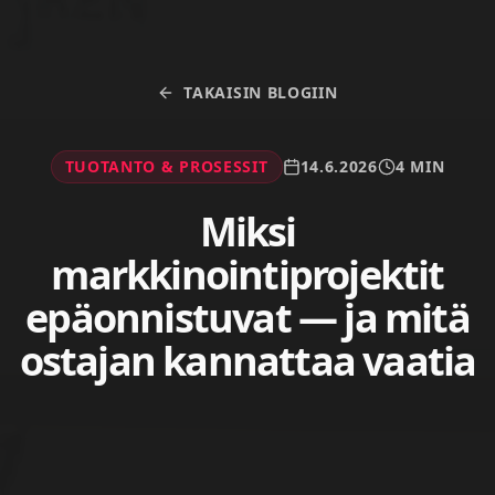
TAKAISIN BLOGIIN
TUOTANTO & PROSESSIT
14.6.2026
4 MIN
Miksi
markkinointiprojektit
epäonnistuvat — ja mitä
ostajan kannattaa vaatia