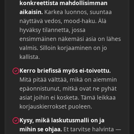
konkreettista mahdollisimman
aikaisin.
Karkea luonnos, suuntaa
näyttävä vedos, mood-haku. Älä
hyväksy tilannetta, jossa
ensimmäinen näkemäsi asia on lähes
valmis. Silloin korjaaminen on jo
kallista.
Kerro briefissä myös ei-toivottu.
Mitä pitää välttää, mikä on aiemmin
epäonnistunut, mitkä ovat ne pyhät
asiat joihin ei kosketa. Tämä leikkaa
korjauskierrokset puoleen.
Kysy, mikä laskutusmalli on ja
mihin se ohjaa.
Et tarvitse halvinta —